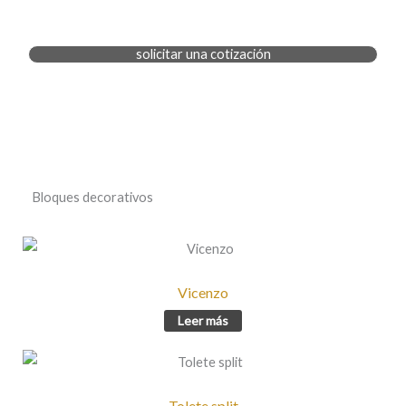
solicitar una cotización
Bloques decorativos
Vicenzo
Leer más
Tolete split