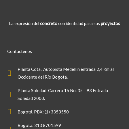
La expresión del
concreto
con identidad para sus
proyectos
Contáctenos
Planta Cota
, Autopista Medellín entrada 2,4 Km al
Occidente del Río Bogotá.
Planta Soledad
, Carrera 16 No. 35 – 93 Entrada
Soledad 2000.
Bogotá. PBX: (1) 3353550
Bogotá: 313 8701599