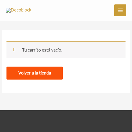
Ir
al
contenido
Tu carrito está vacío.
Volver a la tienda