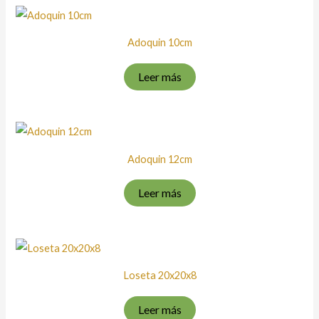
Adoquin 10cm
Leer más
Adoquin 12cm
Leer más
Loseta 20x20x8
Leer más