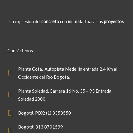
La expresión del
concreto
con identidad para sus
proyectos
Contáctenos
Planta Cota
, Autopista Medellín entrada 2,4 Km al
Occidente del Río Bogotá.
Planta Soledad
, Carrera 16 No. 35 – 93 Entrada
Soledad 2000.
Bogotá. PBX: (1) 3353550
Bogotá: 313 8701599