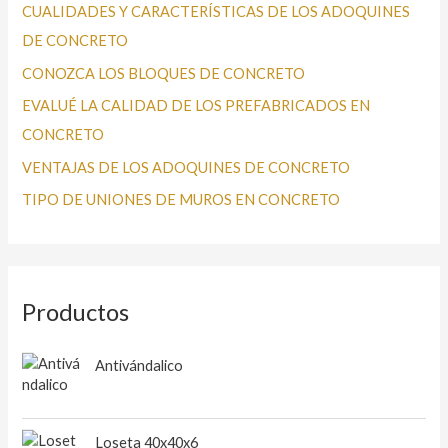
r
CUALIDADES Y CARACTERÍSTICAS DE LOS ADOQUINES
p
DE CONCRETO
o
CONOZCA LOS BLOQUES DE CONCRETO
r
EVALUÉ LA CALIDAD DE LOS PREFABRICADOS EN
:
CONCRETO
VENTAJAS DE LOS ADOQUINES DE CONCRETO
TIPO DE UNIONES DE MUROS EN CONCRETO
Productos
Antivándalico
Loseta 40x40x6