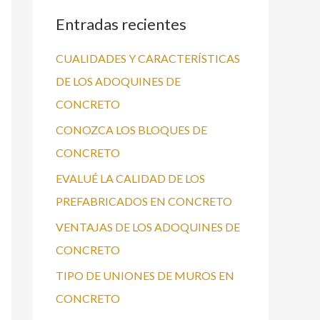
Entradas recientes
a
r
CUALIDADES Y CARACTERÍSTICAS
p
DE LOS ADOQUINES DE
o
CONCRETO
r
CONOZCA LOS BLOQUES DE
:
CONCRETO
EVALUÉ LA CALIDAD DE LOS
PREFABRICADOS EN CONCRETO
VENTAJAS DE LOS ADOQUINES DE
CONCRETO
TIPO DE UNIONES DE MUROS EN
CONCRETO