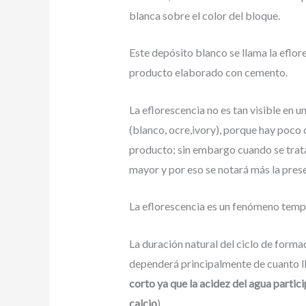
blanca sobre el color del bloque.
Este depósito blanco se llama la eflor
producto elaborado con cemento.
La eflorescencia no es tan visible en 
(blanco, ocre,ivory), porque hay poco 
producto; sin embargo cuando se trata
mayor y por eso se notará más la prese
La eflorescencia es un fenómeno tempo
La duración natural del ciclo de formac
dependerá principalmente de cuanto ll
corto ya que la acidez del agua parti
calcio
).