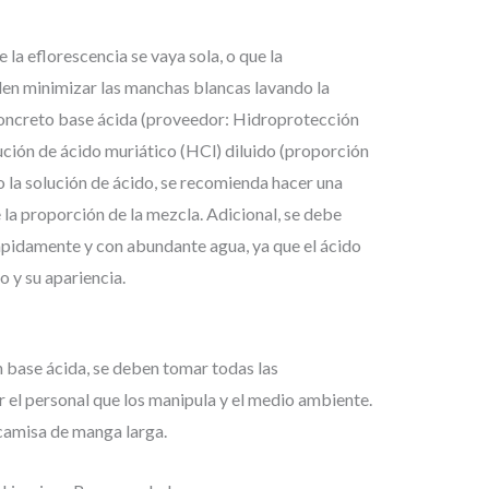
la eflorescencia se vaya sola, o que la
den minimizar las manchas blancas lavando la
 concreto base ácida (proveedor: Hidroprotección
ción de ácido muriático (HCl) diluido (proporción
 o la solución de ácido, se recomienda hacer una
e la proporción de la mezcla. Adicional, se debe
rápidamente y con abundante agua, ya que el ácido
o y su apariencia.
 base ácida, se deben tomar todas las
 el personal que los manipula y el medio ambiente.
 camisa de manga larga.