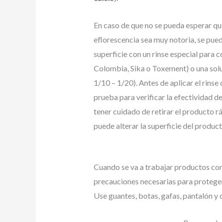
En caso de que no se pueda esperar que 
eflorescencia sea muy notoria, se pue
superficie con un rinse especial para
Colombia, Sika o Toxement) o una solu
1/10 – 1/20). Antes de aplicar el rinse
prueba para verificar la efectividad d
tener cuidado de retirar el producto 
puede alterar la superficie del product
Cuando se va a trabajar productos con
precauciones necesarias para proteger
Use guantes, botas, gafas, pantalón y