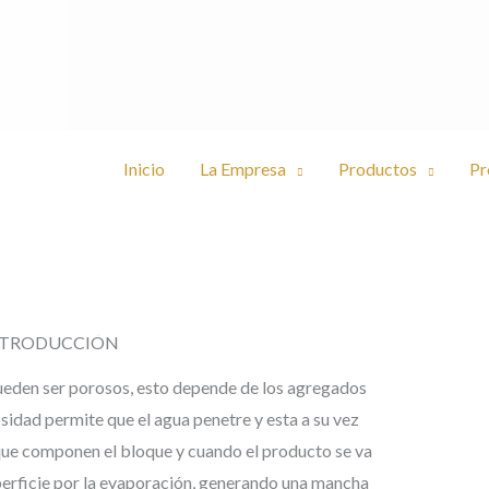
Inicio
La Empresa
Productos
Pr
NTRODUCCIÓN
eden ser porosos, esto depende de los agregados
sidad permite que el agua penetre y esta a su vez
 que componen el bloque y cuando el producto se va
superficie por la evaporación, generando una mancha