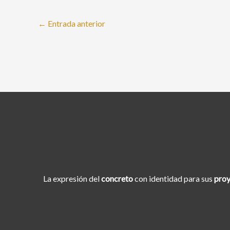
←
Entrada anterior
La expresión del
concreto
con identidad para sus
proy