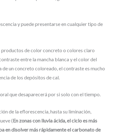
escencia y puede presentarse en cualquier tipo de
un productos de color concreto o colores claro
contraste entre la mancha blanca y el color del
 de un concreto coloreado, el contraste es mucho
ncia de los depósitos de cal.
ral que desaparecerá por si solo con el tiempo.
ión de la eflorescencia, hasta su liminación,
ueve (
En zonas con lluvia ácida, el ciclo es más
cipa en disolver más rápidamente el carbonato de