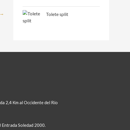
→
Tolete split
da 2,4 Km al Occidente del Río
93 Entrada Soledad 2000.