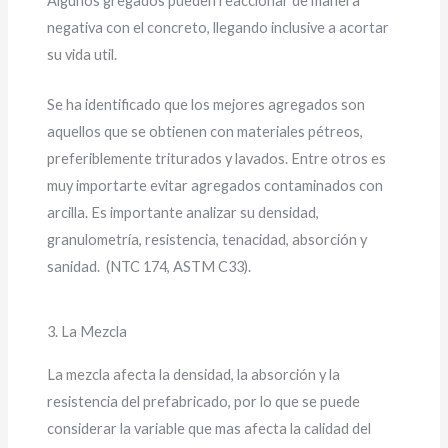
Algunos gregados pueden reaccionar de manera
negativa con el concreto, llegando inclusive a acortar
su vida util.
Se ha identificado que los mejores agregados son
aquellos que se obtienen con materiales pétreos,
preferiblemente triturados y lavados. Entre otros es
muy importarte evitar agregados contaminados con
arcilla. Es importante analizar su densidad,
granulometría, resistencia, tenacidad, absorción y
sanidad. (NTC 174, ASTM C33).
3. La Mezcla
La mezcla afecta la densidad, la absorción y la
resistencia del prefabricado, por lo que se puede
considerar la variable que mas afecta la calidad del