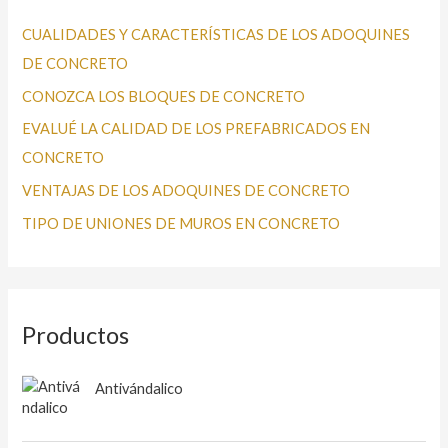
r
CUALIDADES Y CARACTERÍSTICAS DE LOS ADOQUINES
p
DE CONCRETO
o
CONOZCA LOS BLOQUES DE CONCRETO
r
EVALUÉ LA CALIDAD DE LOS PREFABRICADOS EN
:
CONCRETO
VENTAJAS DE LOS ADOQUINES DE CONCRETO
TIPO DE UNIONES DE MUROS EN CONCRETO
Productos
Antivándalico