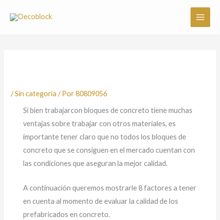
Ir
al
contenido
/
Sin categoría
/ Por
80809056
Si bien trabajarcon bloques de concreto tiene muchas
ventajas sobre trabajar con otros materiales, es
importante tener claro que no todos los bloques de
concreto que se consiguen en el mercado cuentan con
las condiciones que aseguran la mejor calidad.
A continuación queremos mostrarle 8 factores a tener
en cuenta al momento de evaluar la calidad de los
prefabricados en concreto.