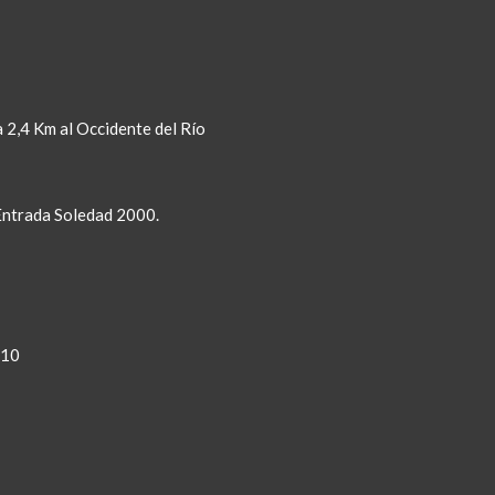
 2,4 Km al Occidente del Río
 Entrada Soledad 2000.
810