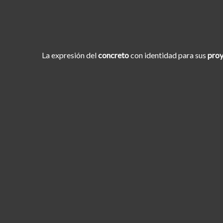
La expresión del
concreto
con identidad para sus
proy