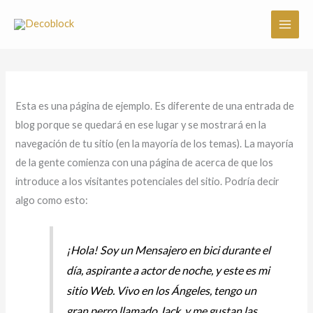
Ir
al
contenido
Esta es una página de ejemplo. Es diferente de una entrada de
blog porque se quedará en ese lugar y se mostrará en la
navegación de tu sitio (en la mayoría de los temas). La mayoría
de la gente comienza con una página de acerca de que los
introduce a los visitantes potenciales del sitio. Podría decir
algo como esto:
¡Hola! Soy un Mensajero en bici durante el
día, aspirante a actor de noche, y este es mi
sitio Web. Vivo en los Ángeles, tengo un
gran perro llamado Jack, y me gustan las