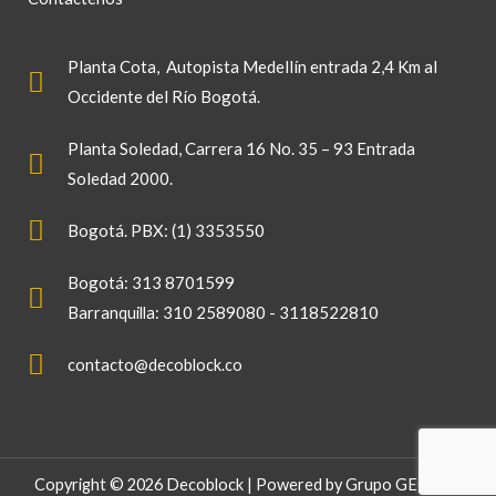
Planta Cota
, Autopista Medellín entrada 2,4 Km al
Occidente del Río Bogotá.
Planta Soledad
, Carrera 16 No. 35 – 93 Entrada
Soledad 2000.
Bogotá. PBX: (1) 3353550
Bogotá: 313 8701599
310 2589080 - 3118522810
Barranquilla:
contacto@decoblock.co
Copyright © 2026 Decoblock | Powered by
Grupo GEO SAS