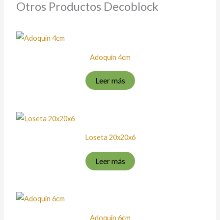
Otros Productos Decoblock
Adoquin 4cm
Leer más
Loseta 20x20x6
Leer más
Adoquin 6cm