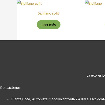
Siciliano split
Leer más
La expresió
Contáctenos
Planta Cota
, Autopista Medellín entrada 2,4 Km al Occident