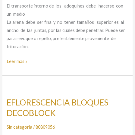
El transporte interno de los adoquines debe hacerse con
un medio
La arena debe ser fina y no tener tamaños superior es al
ancho de las juntas, por las cuales debe penetrar. Puede ser
para revoque o repello, preferiblemente proveniente de
trituración.
Leer más »
EFLORESCENCIA
BLOQUES
EFLORESCENCIA BLOQUES
DECOBLOCK
DECOBLOCK
Sin categoría
/
80809056