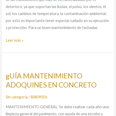
deterioro, ya que soportan las lluvias, el polvo, los vientos, el
sol, los cambios de temperatura, la contaminación ambiental;
por esto es importante tener especial cuidado en su ejecución
y protección. Para un buen mantenimiento de fachadas
Leer más »
gUÍA
MANTENIMIENTO
gUÍA MANTENIMIENTO
ADOQUINES
ADOQUINES EN CONCRETO
EN
CONCRETO
Sin categoría
/
80809056
MANTENIMIENTO GENERAL Se debe realizar cada año una
limpieza general del pavimento, con ayuda de una escoba o