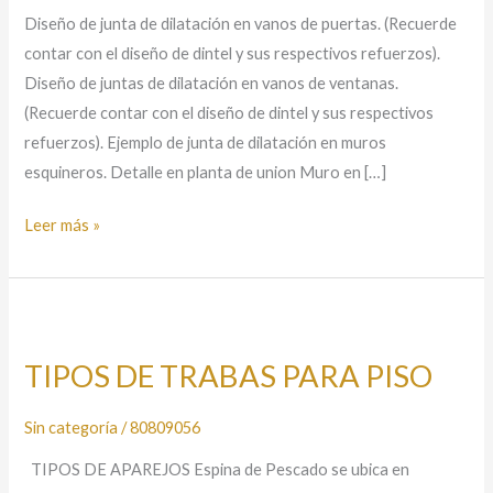
CONCRETO
Diseño de junta de dilatación en vanos de puertas. (Recuerde
contar con el diseño de dintel y sus respectivos refuerzos).
Diseño de juntas de dilatación en vanos de ventanas.
(Recuerde contar con el diseño de dintel y sus respectivos
refuerzos). Ejemplo de junta de dilatación en muros
esquineros. Detalle en planta de union Muro en […]
Leer más »
TIPOS
DE
TIPOS DE TRABAS PARA PISO
TRABAS
PARA
Sin categoría
/
80809056
PISO
TIPOS DE APAREJOS Espina de Pescado se ubica en