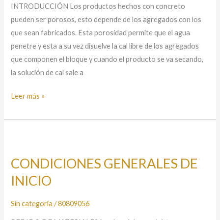
INTRODUCCIÓN Los productos hechos con concreto
pueden ser porosos, esto depende de los agregados con los
que sean fabricados. Esta porosidad permite que el agua
penetre y esta a su vez disuelve la cal libre de los agregados
que componen el bloque y cuando el producto se va secando,
la solución de cal sale a
Leer más »
CONDICIONES
GENERALES
CONDICIONES GENERALES DE
DE
INICIO
INICIO
Sin categoría
/
80809056