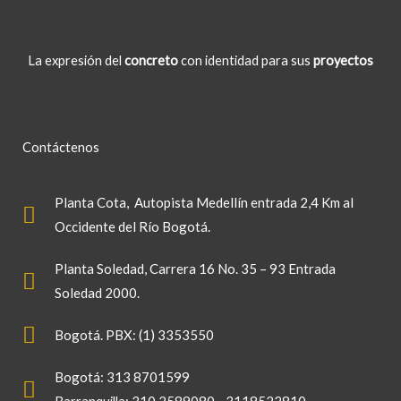
La expresión del
concreto
con identidad para sus
proyectos
Contáctenos
Planta Cota
, Autopista Medellín entrada 2,4 Km al
Occidente del Río Bogotá.
Planta Soledad
, Carrera 16 No. 35 – 93 Entrada
Soledad 2000.
Bogotá. PBX: (1) 3353550
Bogotá: 313 8701599