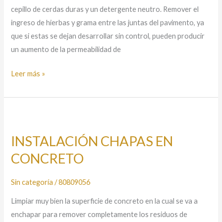
cepillo de cerdas duras y un detergente neutro. Remover el
ingreso de hierbas y grama entre las juntas del pavimento, ya
que si estas se dejan desarrollar sin control, pueden producir
un aumento de la permeabilidad de
Leer más »
INSTALACIÓN
CHAPAS
INSTALACIÓN CHAPAS EN
EN
CONCRETO
CONCRETO
Sin categoría
/
80809056
Limpiar muy bien la superficie de concreto en la cual se va a
enchapar para remover completamente los residuos de