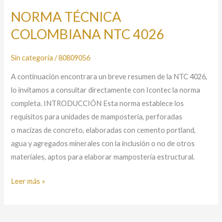
TÉCNICA
NORMA TÉCNICA
COLOMBIANA
COLOMBIANA NTC 4026
NTC
4026
Sin categoría
/
80809056
A continuación encontrara un breve resumen de la NTC 4026,
lo invitamos a consultar directamente con Icontec la norma
completa. INTRODUCCIÓN Esta norma establece los
requisitos para unidades de mampostería, perforadas
o macizas de concreto, elaboradas con cemento portland,
agua y agregados minerales con la inclusión o no de otros
materiales, aptos para elaborar mampostería estructural.
Leer más »