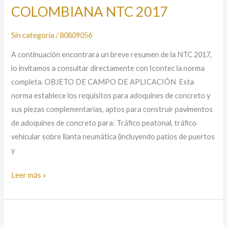
COLOMBIANA NTC 2017
NTC
2017
Sin categoría
/
80809056
A continuación encontrara un breve resumen de la NTC 2017,
lo invitamos a consultar directamente con Icontec la norma
completa. OBJETO DE CAMPO DE APLICACIÓN Esta
norma establece los requisitos para adoquines de concreto y
sus piezas complementarias, aptos para construir pavimentos
de adoquines de concreto para: Tráfico peatonal, tráfico
vehicular sobre llanta neumática (incluyendo patios de puertos
y
Leer más »
NORMA