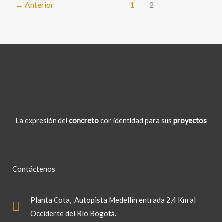
←
Anterior
1
2
La expresión del
concreto
con identidad para sus
proyectos
Contáctenos
Planta Cota
, Autopista Medellín entrada 2,4 Km al
Occidente del Río Bogotá.